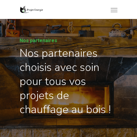
Nos partenaires
Nos partenaires
choisis avec soin
pour tous vos
projets de
chauffage au bois !