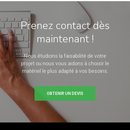
Prenez contact dès
maintenant !
Nous étudions la faisabilité de votre
projet ou nous vous aidons à choisir le
matériel le plus adapté à vos besoins.
OBTENIR UN DEVIS